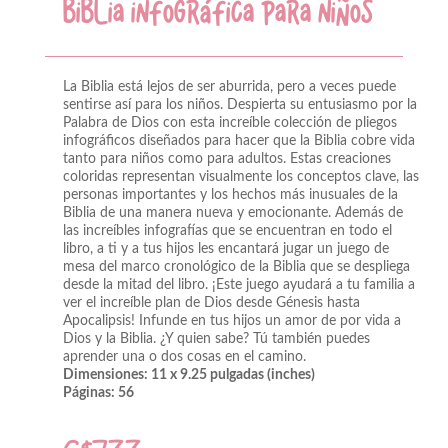
BIBLIA INFOGRÁFICA PARA NIÑOS
La Biblia está lejos de ser aburrida, pero a veces puede
sentirse así para los niños. Despierta su entusiasmo por la
Palabra de Dios con esta increíble colección de pliegos
infográficos diseñados para hacer que la Biblia cobre vida
tanto para niños como para adultos. Estas creaciones
coloridas representan visualmente los conceptos clave, las
personas importantes y los hechos más inusuales de la
Biblia de una manera nueva y emocionante. Además de
las increíbles infografías que se encuentran en todo el
libro, a ti y a tus hijos les encantará jugar un juego de
mesa del marco cronológico de la Biblia que se despliega
desde la mitad del libro. ¡Este juego ayudará a tu familia a
ver el increíble plan de Dios desde Génesis hasta
Apocalipsis! Infunde en tus hijos un amor de por vida a
Dios y la Biblia. ¿Y quien sabe? Tú también puedes
aprender una o dos cosas en el camino.
Dimensiones: 11 x 9.25 pulgadas (
inches
)
Páginas: 56