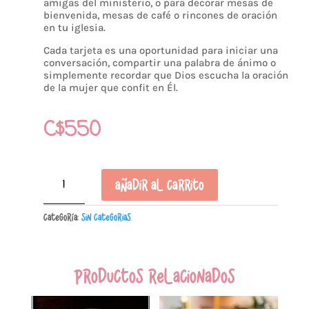
amigas del ministerio, o para decorar mesas de
bienvenida, mesas de café o rincones de oración
en tu iglesia.
Cada tarjeta es una oportunidad para iniciar una
conversación, compartir una palabra de ánimo o
simplemente recordar que Dios escucha la oración
de la mujer que confit en Él.
C$
550
Caja
Añadir al carrito
de
Promesas
Categoría:
Sin Categorias
cantidad
Productos relacionados