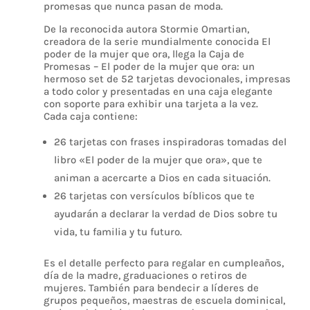
promesas que nunca pasan de moda.
De la reconocida autora Stormie Omartian,
creadora de la serie mundialmente conocida El
poder de la mujer que ora, llega la Caja de
Promesas – El poder de la mujer que ora: un
hermoso set de 52 tarjetas devocionales, impresas
a todo color y presentadas en una caja elegante
con soporte para exhibir una tarjeta a la vez.
Cada caja contiene:
26 tarjetas con frases inspiradoras tomadas del
libro «El poder de la mujer que ora», que te
animan a acercarte a Dios en cada situación.
⁠26 tarjetas con versículos bíblicos que te
ayudarán a declarar la verdad de Dios sobre tu
vida, tu familia y tu futuro.
Es el detalle perfecto para regalar en cumpleaños,
día de la madre, graduaciones o retiros de
mujeres. También para bendecir a líderes de
grupos pequeños, maestras de escuela dominical,