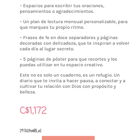
– Espacios para escribir tus oraciones,
pensamientos o agradecimientos.
– Un plan de lectura mensual personalizable, para
que marques tu propio ritmo.
– Frases de fe en doce separadores y páginas
decoradas con delicadeza, que te inspiran a volver
cada día al lugar secreto.
– 5 páginas de póster para que recortes y los
puedas utilizar en tu espacio creativo.
Este no es solo un cuaderno, es un refugio. Un
diario que te invita a hacer pausa, a conectar y a
cultivar tu relación con Dios con propósito y
belleza.
C$
1,172
29 disponibles
Diario