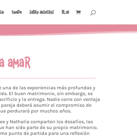
icio
Tienda
Sobre Nosotros
Blog
A AMAR
 una de las experiencias más profundas y
ida. El buen matrimonio, sin embargo, es
acrificio y la entrega. Nadie corre con ventaja
a pareja deberá asumir el compromiso de
 que perdurará por muchos años.
ex y Nathalia comparten los desafíos, las
que han sido parte de su propio matrimonio.
omo punto de partida para una reflexión