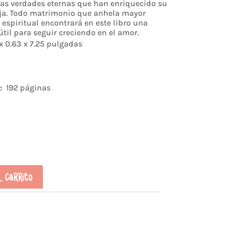
las verdades eternas que han enriquecido su
ja. Todo matrimonio que anhela mayor
espiritual encontrará en este libro una
útil para seguir creciendo en el amor.
 x 0.63 x 7.25 pulgadas
de páginas ‏ : ‎
192 páginas
l carrito