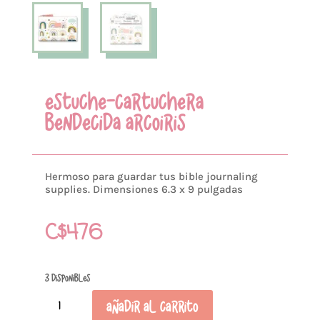
ESTUCHE-CARTUCHERA
BENDECIDA ARCOIRIS
Hermoso para guardar tus bible journaling
supplies. Dimensiones 6.3 x 9 pulgadas
C$
476
3 disponibles
Estuche-
Añadir al carrito
Cartuchera