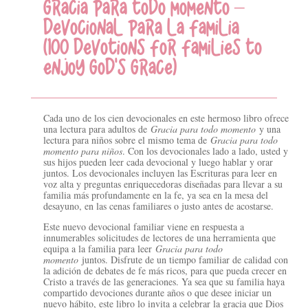
GRACIA PARA TODO MOMENTO –
DEVOCIONAL PARA LA FAMILIA
(100 DEVOTIONS FOR FAMILIES TO
ENJOY GOD’S GRACE)
Cada uno de los cien devocionales en este hermoso libro ofrece
una lectura para adultos de
Gracia para todo momento
y una
lectura para niños sobre el mismo tema de
Gracia para todo
momento para niños
. Con los devocionales lado a lado, usted y
sus hijos pueden leer cada devocional y luego hablar y orar
juntos. Los devocionales incluyen las Escrituras para leer en
voz alta y preguntas enriquecedoras diseñadas para llevar a su
familia más profundamente en la fe, ya sea en la mesa del
desayuno, en las cenas familiares o justo antes de acostarse.
Este nuevo devocional familiar viene en respuesta a
innumerables solicitudes de lectores de una herramienta que
equipa a la familia para leer
Gracia para todo
momento
juntos. Disfrute de un tiempo familiar de calidad con
la adición de debates de fe más ricos, para que pueda crecer en
Cristo a través de las generaciones. Ya sea que su familia haya
compartido devociones durante años o que desee iniciar un
nuevo hábito, este libro lo invita a celebrar la gracia que Dios