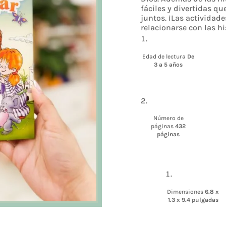
fáciles y divertidas qu
juntos. ¡Las actividade
relacionarse con las hi
Edad de lectura
De
3 a 5 años
Número de
páginas
432
páginas
Dimensiones
6.8 x
1.3 x 9.4 pulgadas