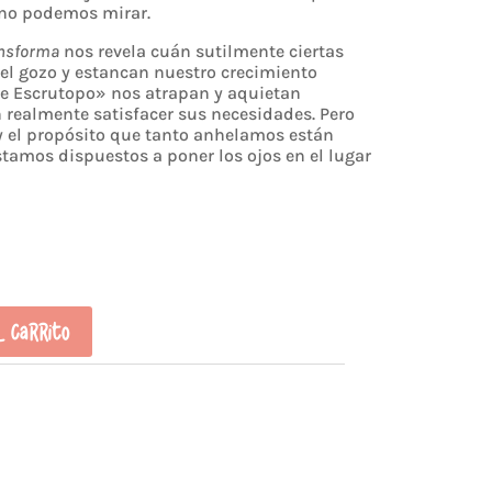
 no podemos mirar.
ansforma
nos revela cuán sutilmente ciertas
el gozo y estancan nuestro crecimiento
de Escrutopo» nos atrapan y aquietan
 realmente satisfacer sus necesidades. Pero
y el propósito que tanto anhelamos están
stamos dispuestos a poner los ojos en el lugar
l carrito