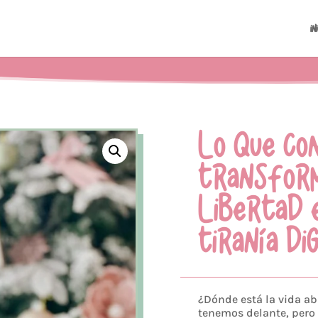
In
LO QUE CO
TRANSFORM
LIBERTAD 
TIRANÍA DI
¿Dónde está la vida a
tenemos delante, pero 