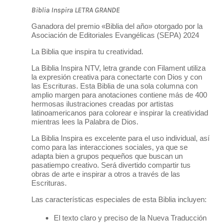
Biblia Inspira LETRA GRANDE
Ganadora del premio «Biblia del año» otorgado por la
Asociación de Editoriales Evangélicas (SEPA) 2024
La Biblia que inspira tu creatividad.
La
Biblia Inspira
NTV,
letra grande con Filament
utiliza
la expresión creativa para conectarte con Dios y con
las Escrituras. Esta Biblia de una sola columna con
amplio margen para anotaciones contiene más de 400
hermosas ilustraciones creadas por artistas
latinoamericanos para colorear e inspirar la creatividad
mientras lees la Palabra de Dios.
La
Biblia Inspira
es excelente para el uso individual, así
como para las interacciones sociales, ya que se
adapta bien a grupos pequeños que buscan un
pasatiempo creativo. Será divertido compartir tus
obras de arte e inspirar a otros a través de las
Escrituras.
Las características especiales de esta Biblia incluyen:
El texto claro y preciso de la Nueva Traducción