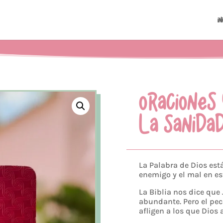
In
ORACIONES
LA SANIDA
La Palabra de Dios está
enemigo y el mal en e
La Biblia nos dice que
abundante. Pero el pe
afligen a los que Dios