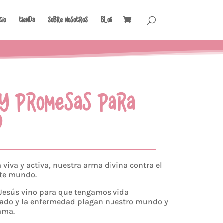
icio
Tienda
Sobre Nosotros
Blog
 Y PROMESAS PARA
D
 viva y activa, nuestra arma divina contra el
ste mundo.
 Jesús vino para que tengamos vida
cado y la enfermedad plagan nuestro mundo y
 ama.