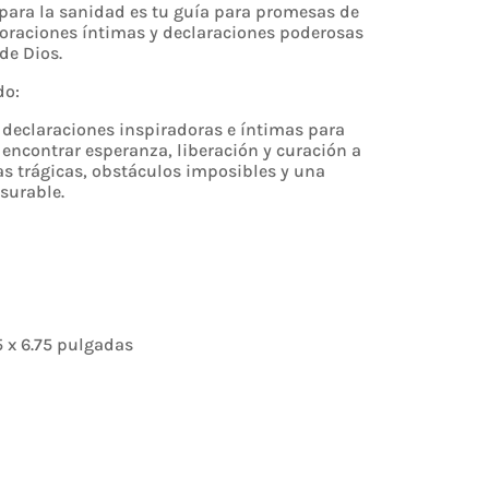
para la sanidad es tu guía para promesas de
 oraciones íntimas y declaraciones poderosas
de Dios.
do:
 declaraciones inspiradoras e íntimas para
a encontrar esperanza, liberación y curación a
as trágicas, obstáculos imposibles y una
surable.
5 x 6.75 pulgadas