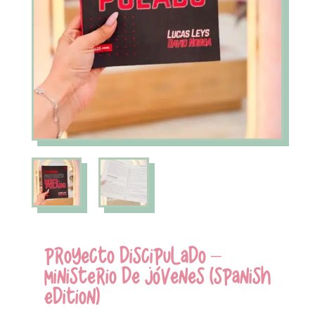
PROYECTO DISCIPULADO –
MINISTERIO DE JÓVENES (SPANISH
EDITION)