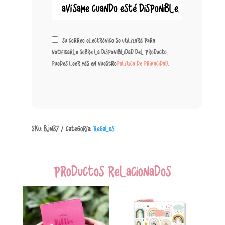
Su correo electrónico se utilizará para
notificarle sobre la disponibilidad del producto.
Puedes leer más en nuestro
política de privacidad
.
SKU:
BJN37
Categoría:
Regalos
Productos relacionados