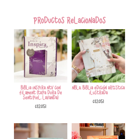
Productos relacionados
Biblia Inspira NTV con
NBLA, Biblia Edición Artística
Filament (Tapa Dura de
Ilustrada
Sentipiel, Lavanda)
C$
2,051
C$
2,051