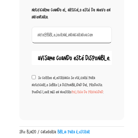
Notificarme cuando el artículo esté de nuevo en
inventario.
Su correo electrónico se utilizará para
notificarle sobre la disponibilidad del producto.
Puedes leer más en nuestro
política de privacidad
.
SKU:
BJN20
Categoría:
Biblia para ilustrar